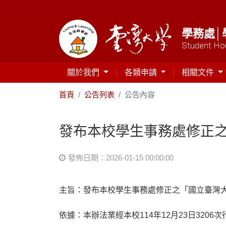
學務處│
Student Hou
關於我們
各類申請
相關文件
首頁
公告列表
公告內容
​發布本校學生事務處修正
發佈日期：2026-01-15 00:00:00
主旨：​發布本校學生事務處修正之「國立臺灣
依據：​本辦法業經本校114年12月23日320